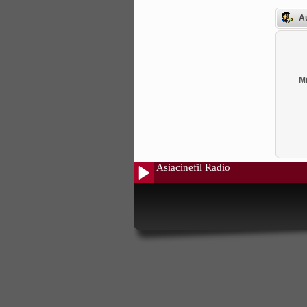
Au
Mi